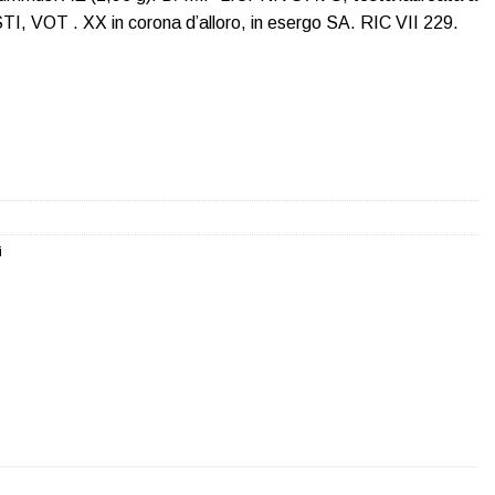
I, VOT . XX in corona d’alloro, in esergo SA. RIC VII 229.
i