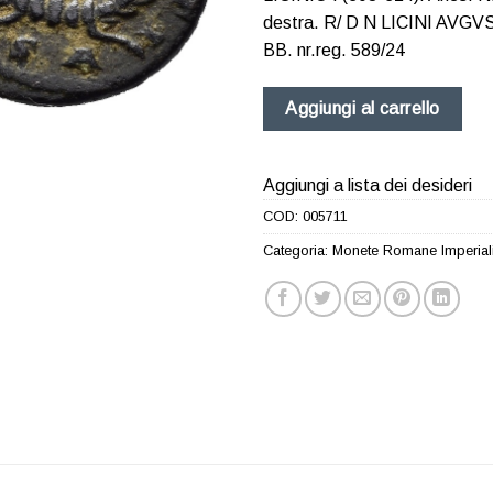
destra. R/ D N LICINI AVGVST
BB. nr.reg. 589/24
Aggiungi al carrello
Aggiungi a lista dei desideri
COD:
005711
Categoria:
Monete Romane Imperial