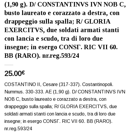
(1,90 g). D/ CONSTANTINVS IVN NOB C,
busto laureato e corazzato a destra, con
drappeggio sulla spalla; R/ GLORIA
EXERCITVS, due soldati armati stanti
con lancia e scudo, tra di loro due
insegne; in esergo CONSΓ. RIC VII 60.
BB (RARO). nr.reg.593/24
25.00
€
COSTANTINO II, Cesare (317-337). Costantinopoli.
Nummus. 330-333. AE (1,90 g). D/ CONSTANTINVS IVN
NOB C, busto laureato e corazzato a destra, con
drappeggio sulla spalla; R/ GLORIA EXERCITVS, due
soldati armati stanti con lancia e scudo, tra di loro due
insegne; in esergo CONSΓ. RIC VII 60. BB (RARO).
nr.reg.593/24