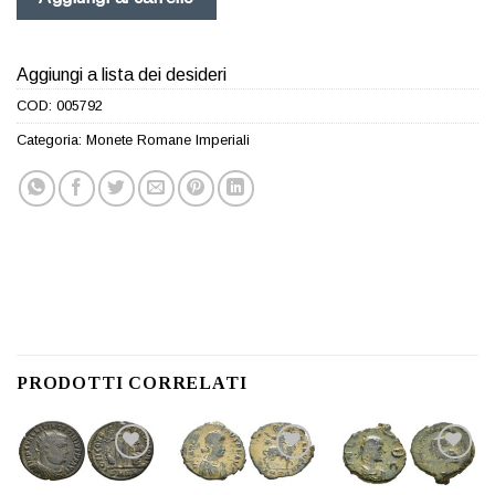
Aggiungi a lista dei desideri
COD:
005792
Categoria:
Monete Romane Imperiali
PRODOTTI CORRELATI
Aggiungi
Aggiungi
Aggiungi
a lista
a lista
a lista