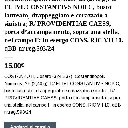
FL IVL CONSTANTIVS NOB C, busto
laureato, drappeggiato e corazzato a
sinistra; R/ PROVIDENTIAE CAESS,
porta d’accampamento, sopra una stella,
nel campo Γ; in esergo CONS. RIC VII 10.
qBB nr.reg.593/24
15.00
€
COSTANZO II, Cesare (324-337). Costantinopoli.
Nummus. AE (2,40 g). D/ FL IVL CONSTANTIVS NOB C,
busto laureato, drappeggiato e corazzato a sinistra; R/
PROVIDENTIAE CAESS, porta d’accampamento, sopra
una stella, nel campo Γ; in esergo CONS. RIC VII 10. qBB
nr.reg.593/24
Aggiungi al carrello