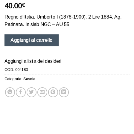
40.00
€
Regno d’Italia. Umberto I (1878-1900). 2 Lire 1884. Ag.
Patinata. In slab NGC – AU 55
Aggiungi al carrello
Aggiungi a lista dei desideri
COD:
004183
Categoria:
Savoia