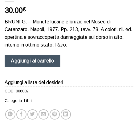
30.00
€
BRUNI G. – Monete lucane e bruzie nel Museo di
Catanzaro. Napoli, 1977. Pp. 213, tavv. 78. A colori. ril. ed.
opertina e sovraccoperta danneggiate sul dorso in alto,
interno in ottimo stato. Raro.
Aggiungi al carrello
Aggiungi a lista dei desideri
COD:
006002
Categoria:
Libri