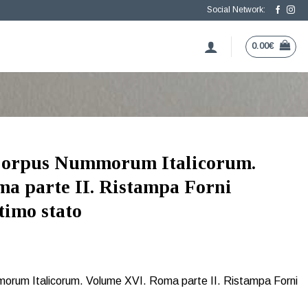
Social Network:
0.00
€
 Corpus Nummorum Italicorum.
a parte II. Ristampa Forni
timo stato
orum Italicorum. Volume XVI. Roma parte II. Ristampa Forni